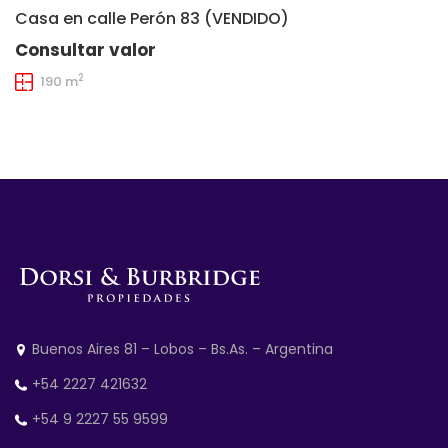
Casa en calle Perón 83 (VENDIDO)
Consultar valor
2
190 m
Buenos Aires 81 – Lobos – Bs.As. – Argentina
+54 2227 421632
+54 9 2227 55 9599