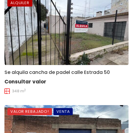
ALQUILER
Se alquila cancha de padel calle Estrada 50
Consultar valor
2
348 m
VALOR REBAJADO!
VENTA