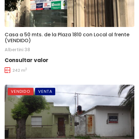
Casa a 50 mts. de la Plaza 1810 con Local al frente
(VENDIDO)
Albertini 38
Consultar valor
2
242 m
VENDIDO
VENTA