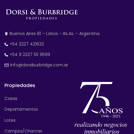
Buenos Aires 81 – Lobos – Bs.As. – Argentina
+54 2227 421632
+54 9 2227 55 9599
info@dorsiburbridge.com.ar
Propiedades
Casas
Departamentos
Lotes
Campos/Chacras