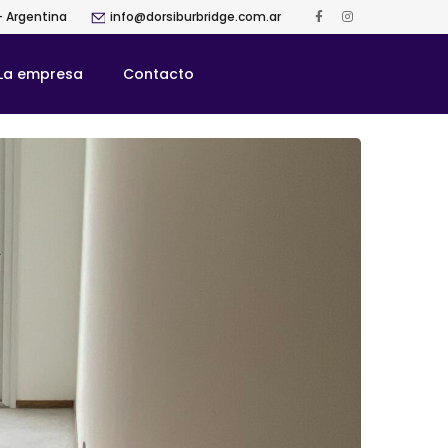
- Argentina
info@dorsiburbridge.com.ar
La empresa
Contacto