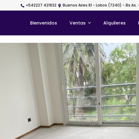
+542227 421632
Buenos Aires 81 - Lobos (7240) - Bs.As. 
Bienvenidos
Ventas
Alquileres