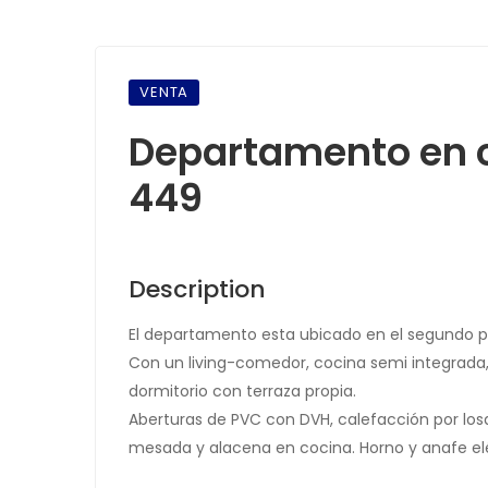
VENTA
Departamento en c
449
Description
El departamento esta ubicado en el segundo pi
Con un living-comedor, cocina semi integrada, 
dormitorio con terraza propia.
Aberturas de PVC con DVH, calefacción por losa
mesada y alacena en cocina. Horno y anafe eléc