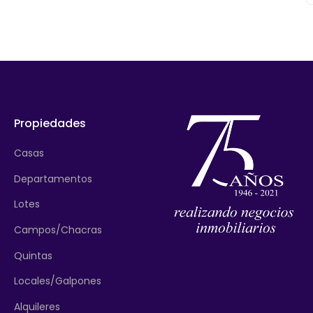
Propiedades
Casas
Departamentos
Lotes
Campos/Chacras
Quintas
Locales/Galpones
Alquileres