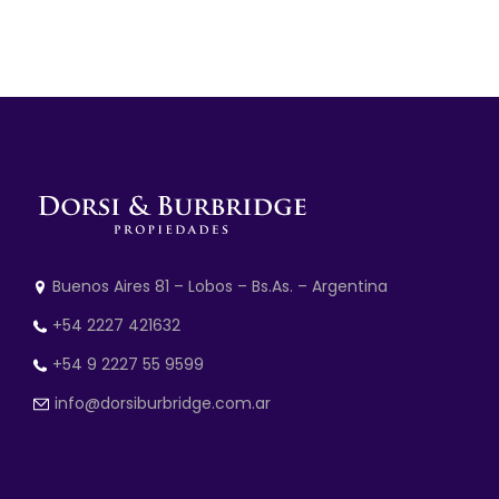
Buenos Aires 81 – Lobos – Bs.As. – Argentina
+54 2227 421632
+54 9 2227 55 9599
info@dorsiburbridge.com.ar