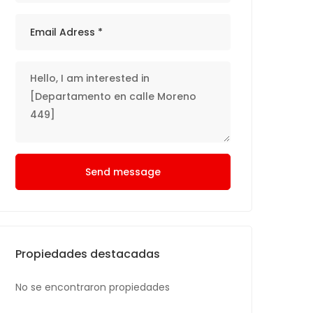
Send message
Propiedades destacadas
No se encontraron propiedades
No se encontrar