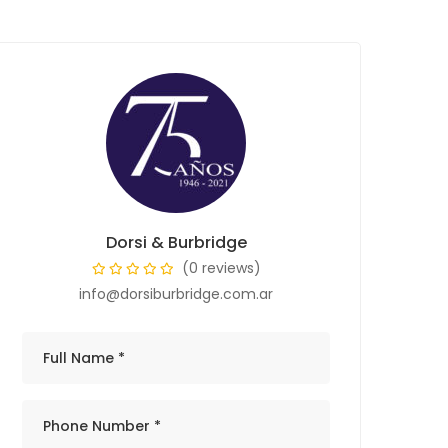
Dorsi & Burbridge
(0 reviews)
info@dorsiburbridge.com.ar