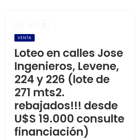
VENTA
Loteo en calles Jose
Ingenieros, Levene,
224 y 226 (lote de
271 mts2.
rebajados!!! desde
U$S 19.000 consulte
financiación)