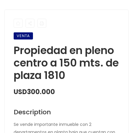
VENTA
Propiedad en pleno
centro a 150 mts. de
plaza 1810
USD300.000
Description
Se vende importante inmueble con 2
departamentos en planta baja que cuentan con