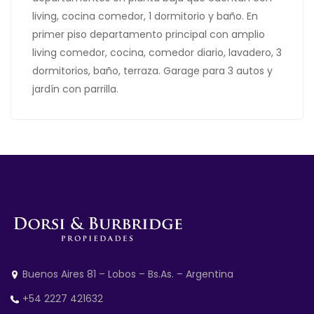
living, cocina comedor, 1 dormitorio y baño. En
primer piso departamento principal con amplio
living comedor, cocina, comedor diario, lavadero, 3
dormitorios, baño, terraza. Garage para 3 autos y
jardín con parrilla.
Buenos Aires 81 – Lobos – Bs.As. – Argentina
+54 2227 421632